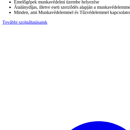
Emelőgépek munkavédelmi üzembe helyezése
Átalánydíjas, illetve eseti szerződés alapján a munkavédelemme
Minden, ami Munkavédelemmel és Tűzvédelemmel kapcsolato
További szolgáltatásaink