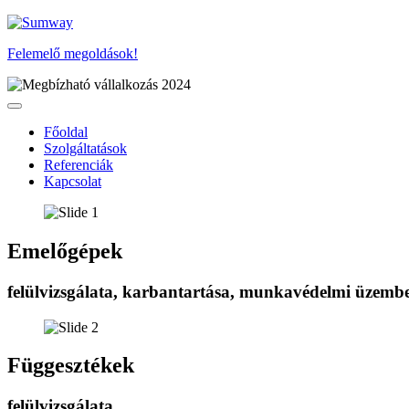
Felemelő megoldások!
Főoldal
Szolgáltatások
Referenciák
Kapcsolat
Emelőgépek
felülvizsgálata, karbantartása, munkavédelmi üzembe
Függesztékek
felülvizsgálata