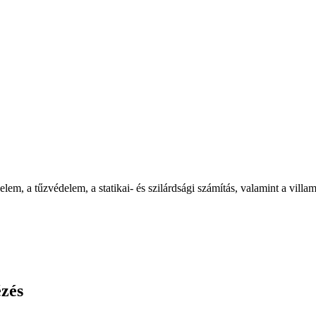
m, a tűzvédelem, a statikai- és szilárdsági számítás, valamint a villam
ézés