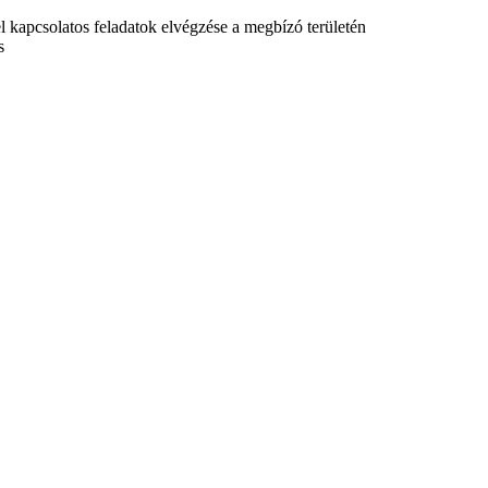
l kapcsolatos feladatok elvégzése a megbízó területén
s