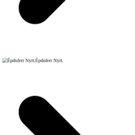
Épduferr Nyrt.