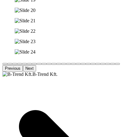
Previous
Next
B-Trend Kft.