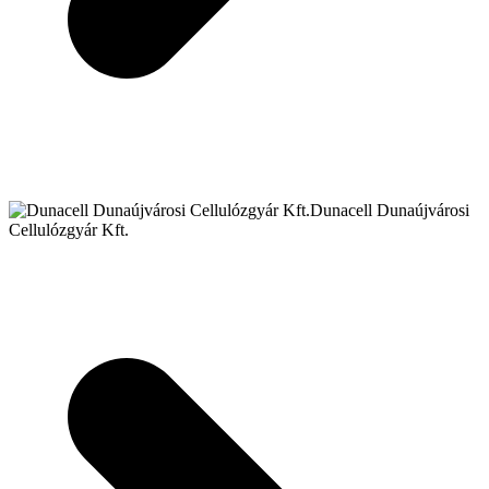
Dunacell Dunaújvárosi
Cellulózgyár Kft.