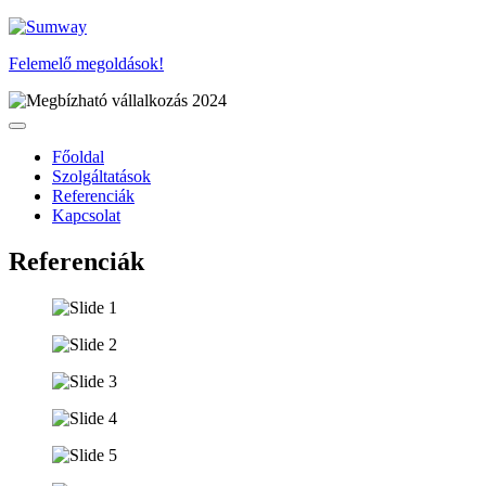
Felemelő megoldások!
Főoldal
Szolgáltatások
Referenciák
Kapcsolat
Referenciák