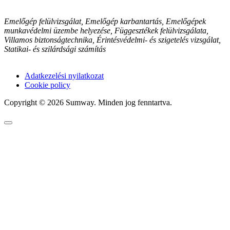
Emelőgép felülvizsgálat, Emelőgép karbantartás, Emelőgépek
munkavédelmi üzembe helyezése, Függesztékek felülvizsgálata,
Villamos biztonságtechnika, Érintésvédelmi- és szigetelés vizsgálat,
Statikai- és szilárdsági számítás
Adatkezelési nyilatkozat
Cookie policy
Copyright © 2026 Sumway. Minden jog fenntartva.